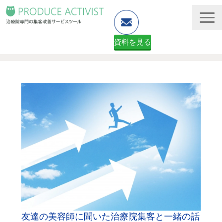
資料を見る
ホームページ制作
予約システム・顧客管理
資料ダウンロード（無料）
２ヶ月無料体験申し込みフォーム
友達の美容師に聞いた治療院集客と一緒の話