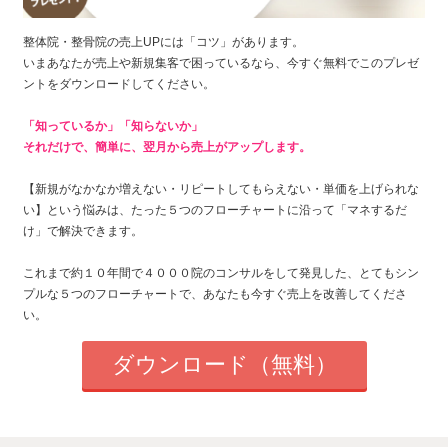
整体院・整骨院の売上UPには「コツ」があります。
いまあなたが売上や新規集客で困っているなら、今すぐ無料でこのプレゼ
ントをダウンロードしてください。
「知っているか」「知らないか」
それだけで、簡単に、翌月から売上がアップします。
【新規がなかなか増えない・
リピートしてもらえない
・単価を上げられな
い】
という悩みは、たった
５つのフローチャートに沿って「マネするだ
け」で解決できます。
これまで約１０年間で４０００院のコンサルをして発見した、とてもシン
プルな５つのフローチャートで、あなたも今すぐ売上を改善してくださ
い。
ダウンロード（無料）