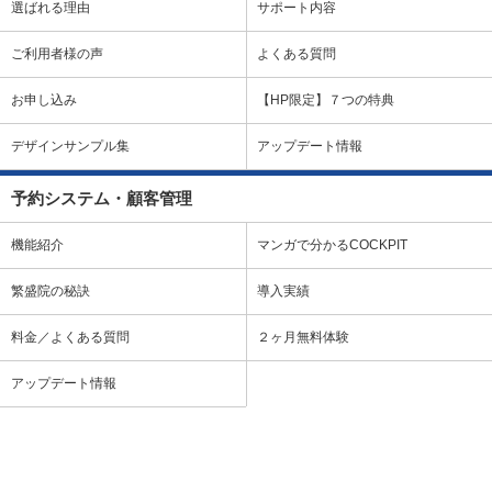
選ばれる理由
サポート内容
ご利用者様の声
よくある質問
お申し込み
【HP限定】７つの特典
デザインサンプル集
アップデート情報
予約システム・顧客管理
機能紹介
マンガで分かるCOCKPIT
繁盛院の秘訣
導入実績
料金／よくある質問
２ヶ月無料体験
アップデート情報