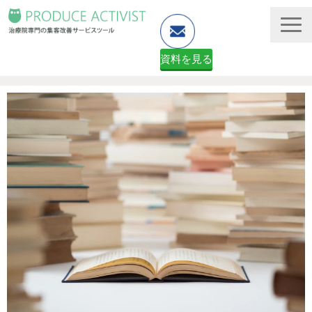
資料を見る
ホームページ制作
予約システム・顧客管理
資料ダウンロード（無料）
２ヶ月無料体験申し込みフォーム