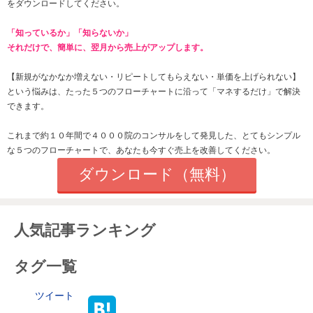
をダウンロードしてください。
「知っているか」「知らないか」
それだけで、簡単に、翌月から売上がアップします。
【新規がなかなか増えない・
リピートしてもらえない
・単価を上げられない】
という悩みは、たった
５つのフローチャートに沿って「マネするだけ」で解決
できます。
これまで約１０年間で４０００院のコンサルをして発見した、とてもシンプル
な５つのフローチャートで、あなたも今すぐ売上を改善してください。
ダウンロード（無料）
人気記事ランキング
タグ一覧
ツイート