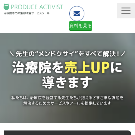
資料を見る
ホームページ制作
予約システム・顧客管理
資料ダウンロード（無料）
２ヶ月無料体験申し込みフォーム