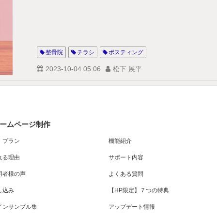
整骨院
チラシ
ポスティング
2023-10-04 05:06
松下 展平
ームページ制作
・プラン
機能紹介
れる理由
サポート内容
用者様の声
よくある質問
し込み
【HP限定】７つの特典
インサンプル集
アップデート情報