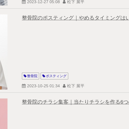
2023-12-27 05:08
松下 展平
整骨院のポスティング｜やめるタイミングは
整骨院
ポスティング
2023-10-25 01:34
松下 展平
整骨院のチラシ集客｜当たりチラシを作る6つ