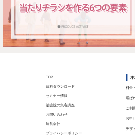
ホ
TOP
資料ダウンロード
料金
セミナー情報
選ば
治療院の集客講座
ご利
お問い合わせ
お申
運営会社
デザ
プライバシーポリシー