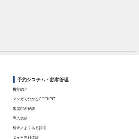
予約システム・顧客管理
機能紹介
マンガで分かるCOCKPIT
繁盛院の秘訣
導入実績
料金／よくある質問
２ヶ月無料体験