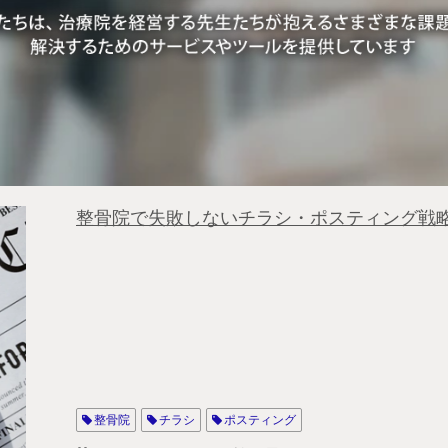
整骨院で失敗しないチラシ・ポスティング戦
整骨院
チラシ
ポスティング