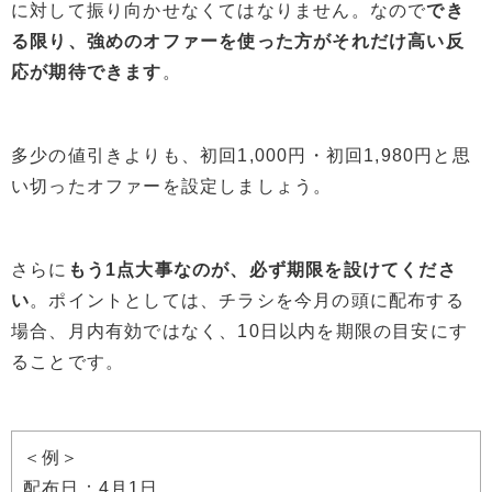
に対して振り向かせなくてはなりません。なので
でき
る限り、強めのオファーを使った方がそれだけ高い反
応が期待できます
。
多少の値引きよりも、初回1,000円・初回1,980円と思
い切ったオファーを設定しましょう。
さらに
もう1点大事なのが、必ず期限を設けてくださ
い
。ポイントとしては、チラシを今月の頭に配布する
場合、月内有効ではなく、10日以内を期限の目安にす
ることです。
＜例＞
配布日：4月1日