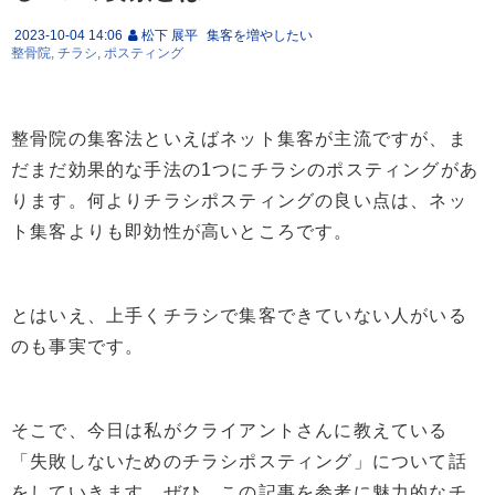
2023-10-04 14:06
松下 展平
集客を増やしたい
整骨院
チラシ
ポスティング
整骨院の集客法といえばネット集客が主流ですが、ま
だまだ効果的な手法の1つにチラシのポスティングがあ
ります。何よりチラシポスティングの良い点は、ネッ
ト集客よりも即効性が高いところです。
とはいえ、上手くチラシで集客できていない人がいる
のも事実です。
そこで、今日は私がクライアントさんに教えている
「失敗しないためのチラシポスティング」について話
をしていきます。ぜひ、この記事を参考に魅力的なチ