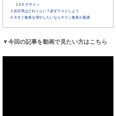
2.6.
6.デザイン
3.
反応率はどれくらい？必ずテストしよう
4.
今すぐ集客を増やしたいならチラシ集客が最適
▼今回の記事を動画で見たい方はこちら