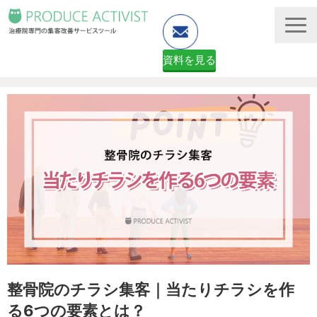
資料を見る
ホームページ制作
予約システム・顧客管理
資料ダウンロード（無料）
２ヶ月無料体験申し込みフォーム
整骨院のチラシ集客｜当たりチラシを作
る6つの要素とは？