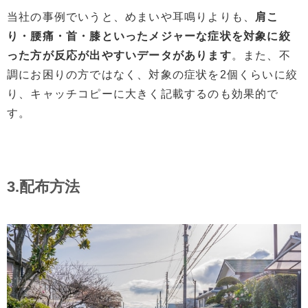
当社の事例でいうと、めまいや耳鳴りよりも、
肩こ
り・腰痛・首・膝といったメジャーな症状を対象に絞
った方が反応が出やすいデータがあります
。また、不
調にお困りの方ではなく、対象の症状を2個くらいに絞
り、キャッチコピーに大きく記載するのも効果的で
す。
3.配布方法