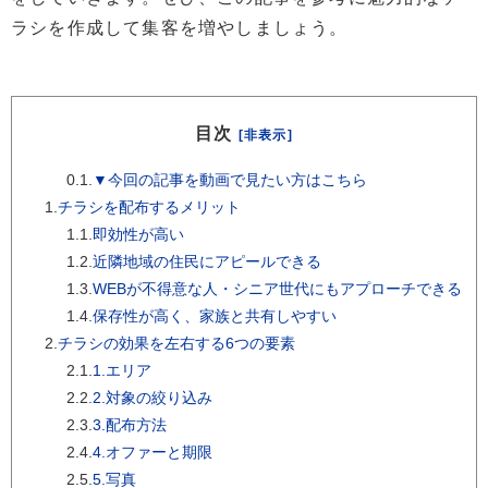
ラシを作成して集客を増やしましょう。
目次
[非表示]
0.1.
▼今回の記事を動画で見たい方はこちら
1.
チラシを配布するメリット
1.1.
即効性が高い
1.2.
近隣地域の住民にアピールできる
1.3.
WEBが不得意な人・シニア世代にもアプローチできる
1.4.
保存性が高く、家族と共有しやすい
2.
チラシの効果を左右する6つの要素
2.1.
1.エリア
2.2.
2.対象の絞り込み
2.3.
3.配布方法
2.4.
4.オファーと期限
2.5.
5.写真