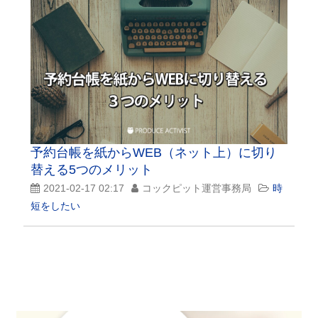
予約台帳を紙からWEB（ネット上）に切り
替える5つのメリット
2021-02-17 02:17
コックピット運営事務局
時
短をしたい