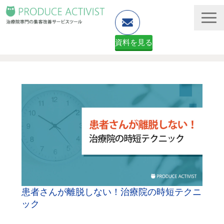
資料を見る
ホームページ制作
予約システム・顧客管理
資料ダウンロード（無料）
２ヶ月無料体験申し込みフォーム
患者さんが離脱しない！治療院の時短テクニ
ック