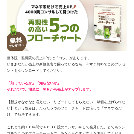
整体院・整骨院の売上UPには「コツ」があります。
いまあなたが売上や新規集客で困っているなら、今すぐ無料でこのプレゼ
ントをダウンロードしてください。
「知っているか」「知らないか」
それだけで、簡単に、翌月から売上がアップします。
【新規がなかなか増えない・
リピートしてもらえない
・単価を上げられな
い】
という悩みは、たった
５つのフローチャートに沿って「マネするだ
け」で解決できます。
これまで約１０年間で４０００院のコンサルをして発見した、とてもシン
プルな５つのフローチャートで、あなたも今すぐ売上を改善してくださ