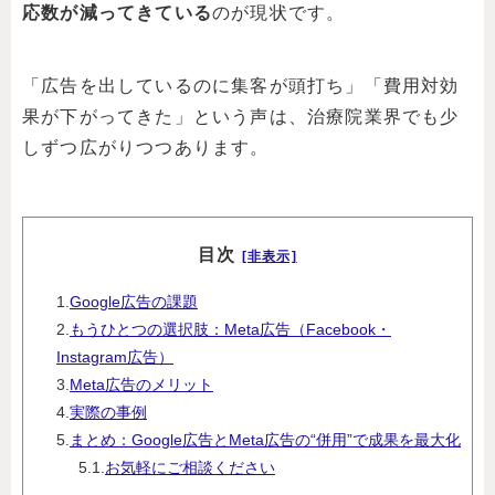
応数が減ってきている
のが現状です。
「広告を出しているのに集客が頭打ち」「費用対効
果が下がってきた」という声は、治療院業界でも少
しずつ広がりつつあります。
目次
[非表示]
1.
Google広告の課題
2.
もうひとつの選択肢：Meta広告（Facebook・
Instagram広告）
3.
Meta広告のメリット
4.
実際の事例
5.
まとめ：Google広告とMeta広告の“併用”で成果を最大化
5.1.
お気軽にご相談ください