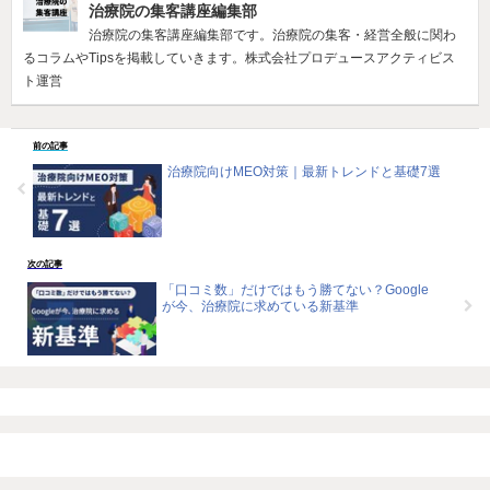
治療院の集客講座編集部
治療院の集客講座編集部です。治療院の集客・経営全般に関わ
るコラムやTipsを掲載していきます。株式会社プロデュースアクティビス
ト運営
前の記事
治療院向けMEO対策｜最新トレンドと基礎7選
次の記事
「口コミ数」だけではもう勝てない？Google
が今、治療院に求めている新基準