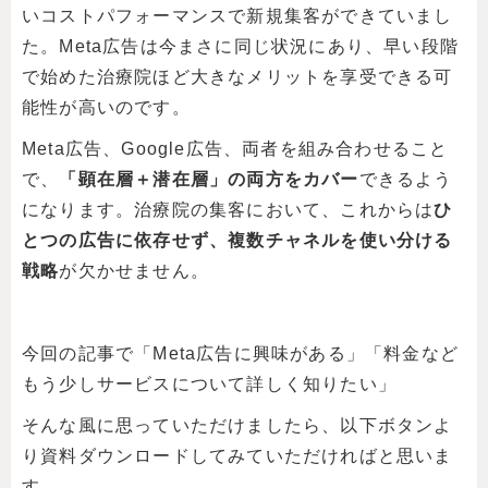
いコストパフォーマンスで新規集客ができていまし
た。Meta広告は今まさに同じ状況にあり、早い段階
で始めた治療院ほど大きなメリットを享受できる可
能性が高いのです。
Meta広告、Google広告、両者を組み合わせること
で、
「顕在層＋潜在層」の両方をカバー
できるよう
になります。治療院の集客において、これからは
ひ
とつの広告に依存せず、複数チャネルを使い分ける
戦略
が欠かせません。
今回の記事で「Meta広告に興味がある」「料金など
もう少しサービスについて詳しく知りたい」
そんな風に思っていただけましたら、以下ボタンよ
り資料ダウンロードしてみていただければと思いま
す。