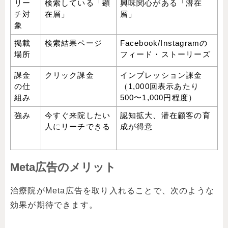
リー
検索している「顕
興味関心がある「潜在
チ対
在層」
層」
象
掲載
検索結果ページ
Facebook/Instagramの
場所
フィード・ストーリーズ
課金
クリック課金
インプレッション課金
の仕
（1,000回表示あたり
組み
500〜1,000円程度）
強み
今すぐ来院したい
認知拡大、潜在顧客の育
人にリーチできる
成が得意
Meta広告のメリット
治療院がMeta広告を取り入れることで、次のような
効果が期待できます。