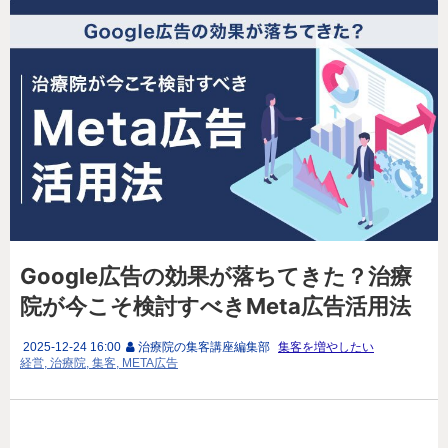
Google広告の効果が落ちてきた？治療
院が今こそ検討すべきMeta広告活用法
2025-12-24 16:00
治療院の集客講座編集部
集客を増やしたい
経営
治療院
集客
META広告