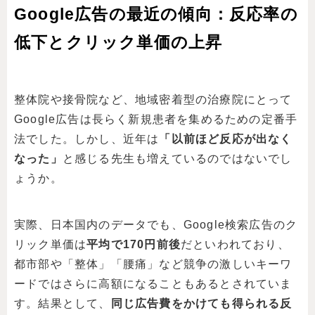
Google広告の最近の傾向：反応率の
低下とクリック単価の上昇
整体院や接骨院など、地域密着型の治療院にとって
Google広告は長らく新規患者を集めるための定番手
法でした。しかし、近年は
「以前ほど反応が出なく
なった」
と感じる先生も増えているのではないでし
ょうか。
実際、日本国内のデータでも、Google検索広告のク
リック単価は
平均で170円前後
だといわれており、
都市部や「整体」「腰痛」など競争の激しいキーワ
ードではさらに高額になることもあるとされていま
す。結果として、
同じ広告費をかけても得られる反