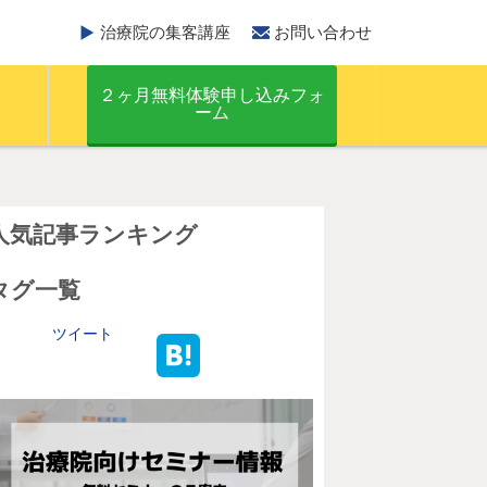
治療院の集客講座
お問い合わせ
２ヶ月無料体験申し込みフォ
ーム
人気記事ランキング
タグ一覧
ツイート