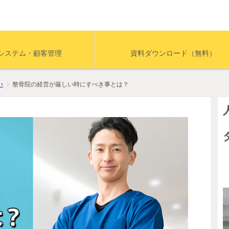
システム・顧客管理
資料ダウンロード（無料）
い
整骨院の経営が厳しい時にすべき事とは？