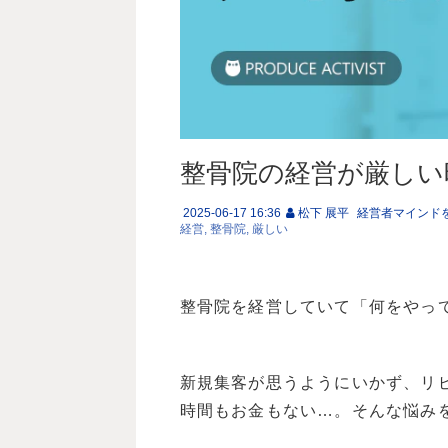
整骨院の経営が厳しい
2025-06-17 16:36
松下 展平
経営者マインド
経営
整骨院
厳しい
整骨院を経営していて「何をやっ
新規集客が思うようにいかず、リ
時間もお金もない…。そんな悩み