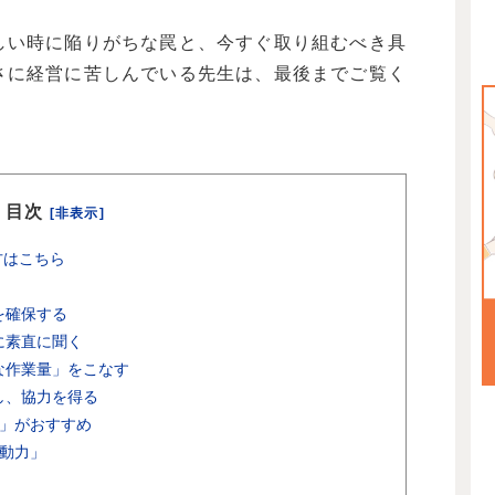
しい時に陥りがちな罠と、今すぐ取り組むべき具
さに経営に苦しんでいる先生は、最後までご覧く
目次
[非表示]
方はこちら
を確保する
に素直に聞く
的な作業量」をこなす
し、協力を得る
」がおすすめ
動力」