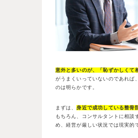
意外と多い
の
が、「恥ずかしくて
がうまくいっていないのであれば
のは明らかです。
まずは、
身近で成功している整骨
もちろん、コンサルタントに相談
め、経営が厳しい状況では現実的