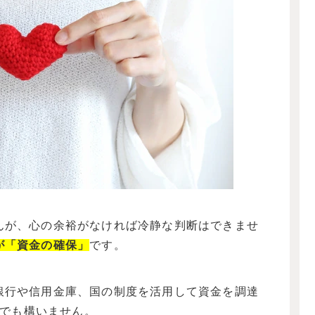
んが、心の余裕がなければ冷静な判断はできませ
が「資金の確保」
です。
銀行や信用金庫、国の制度を活用して資金を調達
円でも構いません。