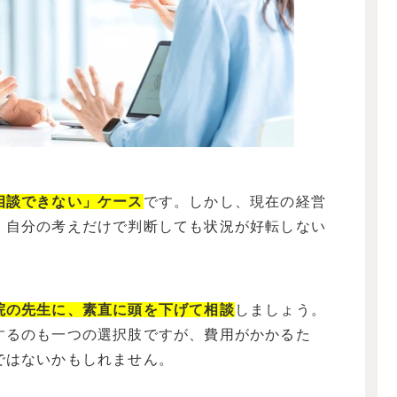
相談できない」ケース
です。しかし、現在の経営
、自分の考えだけで判断しても状況が好転しない
院の先生に、素直に頭を下げて相談
しましょう。
するのも一つの選択肢ですが、費用がかかるた
ではないかもしれません。