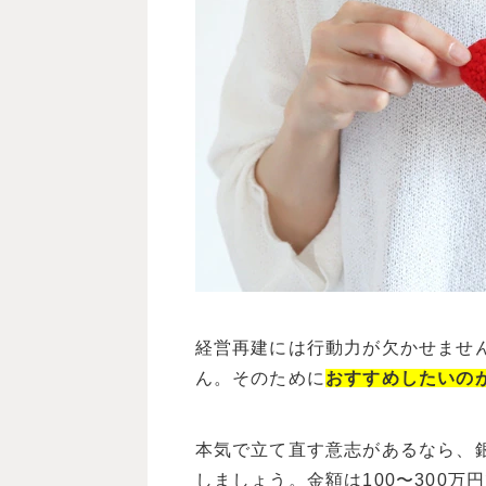
経営再建には行動力が欠かせませ
ん。そのために
おすすめしたい
の
本気で立て直す意志があるなら、
しましょう。金額は100〜300万