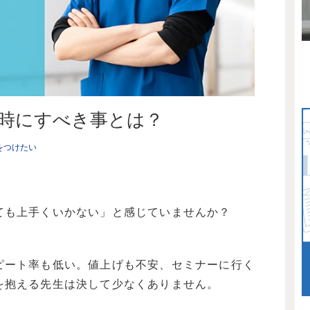
時にすべき事とは？
をつけたい
ても上手くいかない」と感じていませんか？
ピート率も低い。値上げも不安、セミナーに行く
を抱える先生は決して少なくありません。