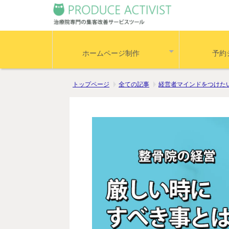
ホームページ制作
予約
トップページ
全ての記事
経営者マインドをつけた