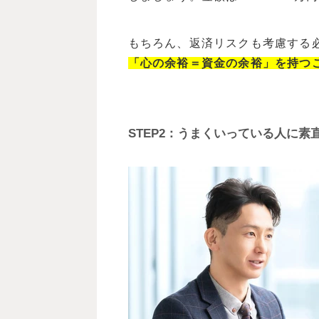
もちろん、返済リスクも考慮する
「心の余裕＝資金の余裕」を持つ
STEP2：うまくいっている人に素