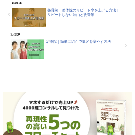
前の記事
整骨院・整体院のリピート率を上げる方法｜
リピートしない理由と改善策
次の記事
治療院｜簡単に紹介で集客を増やす方法