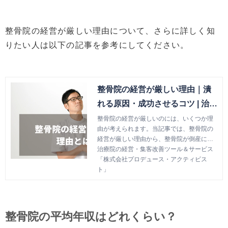
整骨院の経営が厳しい理由について、さらに詳しく知
りたい人は以下の記事を参考にしてください。
整骨院の経営が厳しい理由｜潰
れる原因・成功させるコツ | 治療
院の経営・集客改善ツール＆サ
整骨院の経営が厳しいのには、いくつか理
由が考えられます。当記事では、整骨院の
ービス「株式会社プロデュー
経営が厳しい理由から、整骨院が倒産に追
ス・アクティビスト」
い込まれて潰れる原因、整骨院の経営を成
治療院の経営・集客改善ツール＆サービス
功させるコツを解説します。整骨院の経営
「株式会社プロデュース・アクティビス
が厳しいことに悩んでいる場合は参考にし
ト」
てください。
整骨院の平均年収はどれくらい？