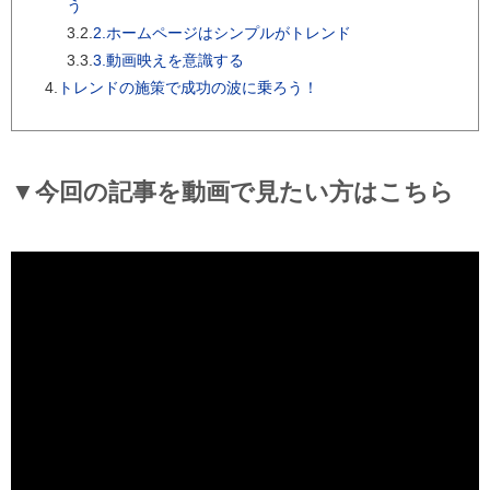
う
3.2.
2.ホームページはシンプルがトレンド
3.3.
3.動画映えを意識する
4.
トレンドの施策で成功の波に乗ろう！
▼今回の記事を動画で見たい方はこちら