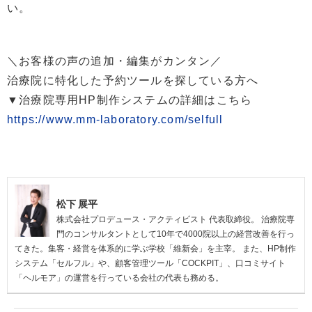
い。
＼お客様の声の追加・編集がカンタン／
治療院に特化した予約ツールを探している方へ
▼治療院専用HP制作システムの詳細はこちら
https://www.mm-laboratory.com/selfull
松下 展平
株式会社プロデュース・アクティビスト 代表取締役。 治療院専
門のコンサルタントとして10年で4000院以上の経営改善を行っ
てきた。集客・経営を体系的に学ぶ学校「維新会」を主宰。 また、HP制作
システム「セルフル」や、顧客管理ツール「COCKPIT」、口コミサイト
「ヘルモア」の運営を行っている会社の代表も務める。