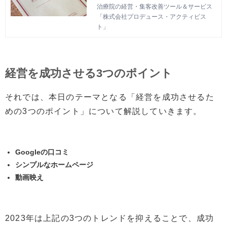
プロデュース・アクティビス
営を成功させるためのポイントも解説する
治療院の経営・集客改善ツール＆サービス
ト」
ため、整骨院の年収が気になる方は参考に
「株式会社プロデュース・アクティビス
してください。
ト」
経営を成功させる3つのポイント
それでは、本日のテーマとなる「経営を成功させるた
めの3つのポイント」について解説していきます。
Googleの口コミ
シンプルなホームページ
動画映え
2023年は上記の3つのトレンドを抑えることで、成功