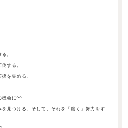
。
。
。
ける。
圧倒する。
応援を集める。
機会に^^
みを見つける。そして、それを「磨く」努力をす
^