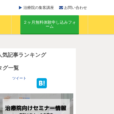
治療院の集客講座
お問い合わせ
２ヶ月無料体験申し込みフォ
ーム
人気記事ランキング
タグ一覧
ツイート