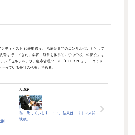
クティビスト 代表取締役。 治療院専門のコンサルタントとして
経営改善を行ってきた。集客・経営を体系的に学ぶ学校「維新会」を
ステム「セルフル」や、顧客管理ツール「COCKPIT」、口コミサ
を行っている会社の代表も務める。
次の記事
私、焦っています・・・。結果は「リトマス試
験紙」
法則