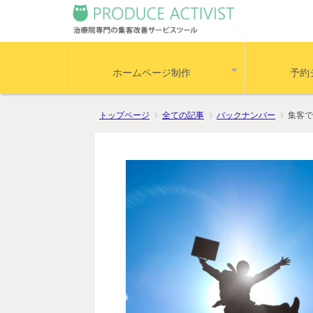
ホームページ制作
予約
トップページ
全ての記事
バックナンバー
集客で