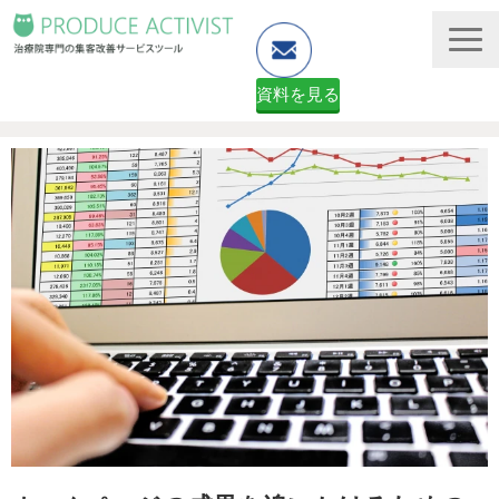
資料を見る
ホームページ制作
予約システム・顧客管理
資料ダウンロード（無料）
２ヶ月無料体験申し込みフォーム