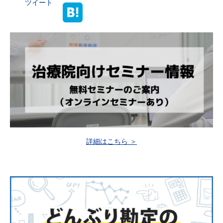
ツイート
詳細はこちら ＞