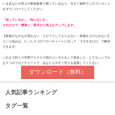
いまあなたが売上や新規集客で困っているなら、今すぐ無料でこのプレゼント
をダウンロードしてください。
「知っているか」「知らないか」
それだけで、簡単に、翌月から売上がアップします。
【新規がなかなか増えない・
リピートしてもらえない
・単価を上げられない】
という悩みは、たった
５つのフローチャートに沿って「マネするだけ」で解決
できます。
これまで約１０年間で４０００院のコンサルをして発見した、とてもシンプル
な５つのフローチャートで、あなたも今すぐ売上を改善してください。
ダウンロード（無料）
人気記事ランキング
タグ一覧