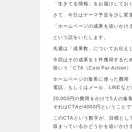
「生きてる情報」をお届けしてお
さて、今日はテーマ予定を少し変
「ホームページの成果を追いかけ
という話をいたします。
先週は「成果数」についてお伝え
今回はその成果を１件獲得するた
俗いう「CTA（Cost Par Acti
ホームページの集客に使った費用
電話、もしくはメール、LINEな
20,000円の費用をかけて5人の
それはCTAが4000円ということ
このCTAという数字が、目標とし
収まっているかどうかを追いかけ