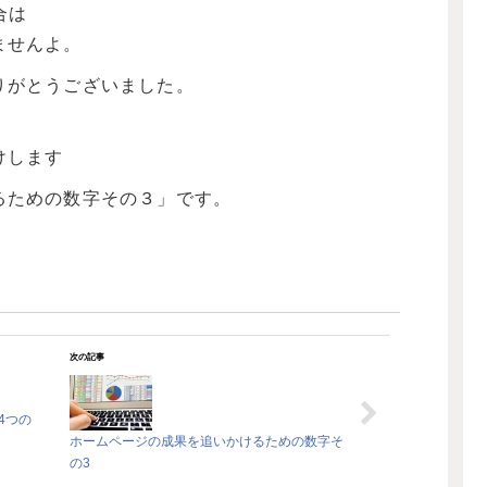
合は
ませんよ。
りがとうございました。
けします
るための数字その３」です。
次の記事
4つの
ホームページの成果を追いかけるための数字そ
の3