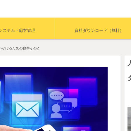
システム・顧客管理
資料ダウンロード（無料）
いかけるための数字その2