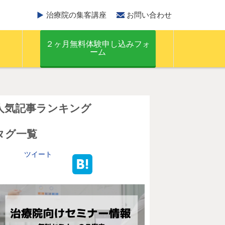
治療院の集客講座
お問い合わせ
２ヶ月無料体験申し込みフォ
ーム
人気記事ランキング
タグ一覧
ツイート