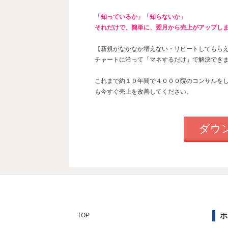
「知っているか」「知らないか」
それだけで、簡単に、翌月から売上がアップし
【新規がなかなか増えない・
リピートしてもら
チャートに沿って「マネするだけ」で解決でき
これまで約１０年間で４０００院のコンサルを
も今すぐ売上を改善してください。
ダウ
ホ
TOP