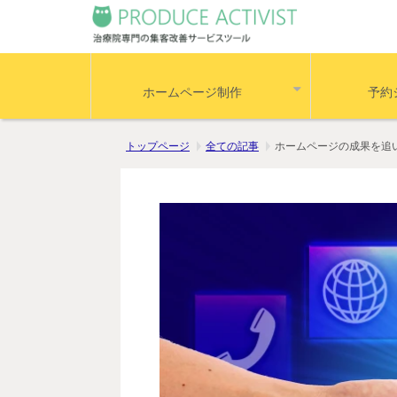
ホームページ制作
予約
トップページ
全ての記事
ホームページの成果を追