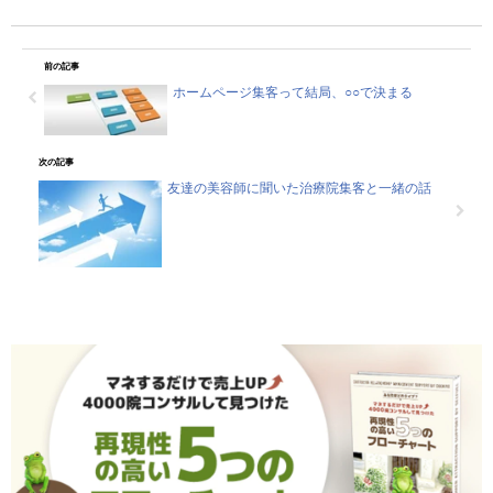
前の記事
ホームページ集客って結局、○○で決まる
次の記事
友達の美容師に聞いた治療院集客と一緒の話