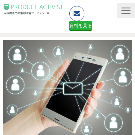
資料を見る
ホームページ制作
予約システム・顧客管理
資料ダウンロード（無料）
２ヶ月無料体験申し込みフォーム