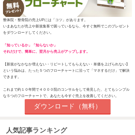
整体院・整骨院の売上UPには「コツ」があります。
いまあなたが売上や新規集客で困っているなら、今すぐ無料でこのプレゼント
をダウンロードしてください。
「知っているか」「知らないか」
それだけで、簡単に、翌月から売上がアップします。
【新規がなかなか増えない・
リピートしてもらえない
・単価を上げられない】
という悩みは、たった
５つのフローチャートに沿って「マネするだけ」で解決
できます。
これまで約１０年間で４０００院のコンサルをして発見した、とてもシンプル
な５つのフローチャートで、あなたも今すぐ売上を改善してください。
ダウンロード（無料）
人気記事ランキング