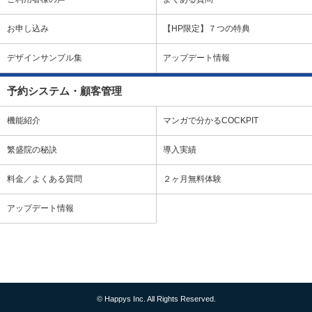
お申し込み
【HP限定】７つの特典
デザインサンプル集
アップデート情報
予約システム・顧客管理
機能紹介
マンガで分かるCOCKPIT
繁盛院の秘訣
導入実績
料金／よくある質問
２ヶ月無料体験
アップデート情報
© Happys Inc. All Rights Reserved.