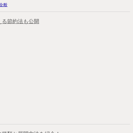
全般
える節約法も公開