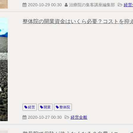
2020-10-29 00:30
治療院の集客講座編集部
経営
整体院の開業資金はいくら必要？コストを抑
経営
開業
整体院
2020-10-27 00:30
経営全般