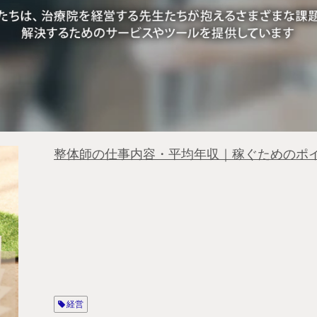
整体師の仕事内容・平均年収｜稼ぐためのポ
経営