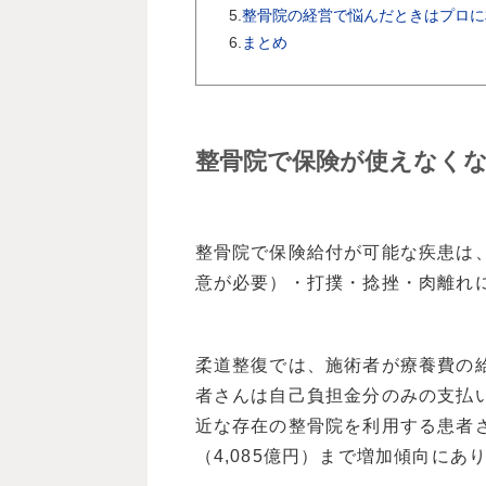
5.
整骨院の経営で悩んだときはプロに
6.
まとめ
整骨院で保険が使えなく
整骨院で保険給付が可能な疾患は
意が必要）・打撲・捻挫・肉離れ
柔道整復では、施術者が療養費の
者さんは自己負担金分のみの支払
近な存在の整骨院を利用する患者
（4,085億円）まで増加傾向にあ