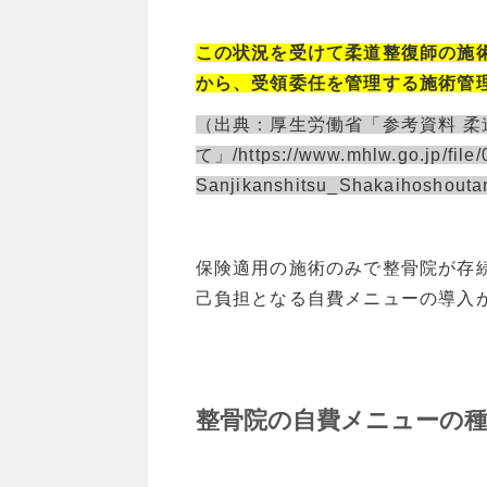
この状況を受けて柔道整復師の施術
から、受領委任を管理する施術管
（出典：厚生労働省
「参考資料 
て」/https://www.mhlw.go.jp/file
Sanjikanshitsu_Shakaihoshout
保険適用の施術のみで整骨院が存
己負担となる自費メニューの導入
整骨院の自費メニューの