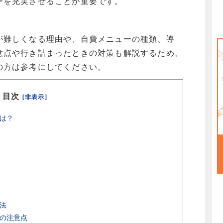
ーを充実させることが重要です。
が難しくなる理由や、自費メニューの種類、導
意点や行き詰まったときの対策も解説するため、
の方は参考にしてください。
目次
[非表示]
は？
法
の注意点