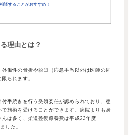
相談することがおすすめ！
なる理由とは？
、外傷性の骨折や脱臼（応急手当以外は医師の同
に限られます。
給付手続きを行う受領委任が認められており、患
いで施術を受けることができます。病院よりも身
さんは多く、柔道整復療養費は平成23年度
りました。