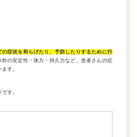
どの症状を和らげたり、予防したりするために行
体幹の安定性・体力・持久力など、患者さんの症
います。
りです。