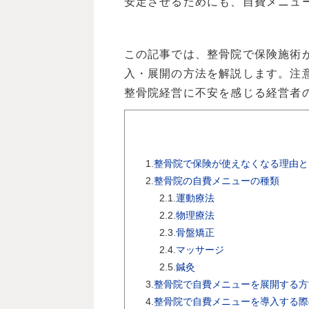
安定させるためにも、自費メニュ
この記事では、整骨院で保険施術
入・展開の方法を解説します。注
整骨院経営に不安を感じる経営者
1.
整骨院で保険が使えなくなる理由と
2.
整骨院の自費メニューの種類
2.1.
運動療法
2.2.
物理療法
2.3.
骨盤矯正
2.4.
マッサージ
2.5.
鍼灸
3.
整骨院で自費メニューを展開する方
4.
整骨院で自費メニューを導入する際