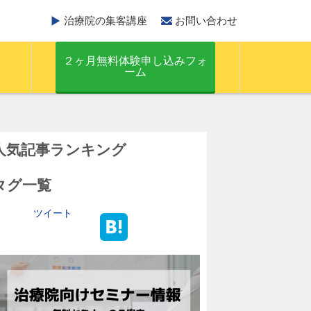
治療院の集客講座
お問い合わせ
２ヶ月無料体験申し込みフォ
ーム
人気記事ランキング
タグ一覧
ツイート