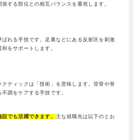
関係する部位との相互バランスを重視します。
呼ばれる手技です。足裏などにある反射区を刺激
緩和をサポートします。
ラクティックは「技術」を意味します。背骨や骨
る不調をケアする手技です。
施設でも活躍できます。
主な就職先は以下のとお