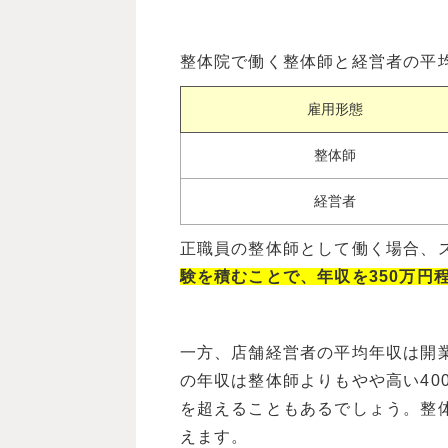
整体院で働く整体師と経営者の平
雇用形態
整体師
経営者
正職員の整体師として働く場合、ス
験を積むことで、年収を350万円
一方、店舗経営者の平均年収は開
の年収は整体師よりもやや高い40
を超えることもあるでしょう。整体
えます。