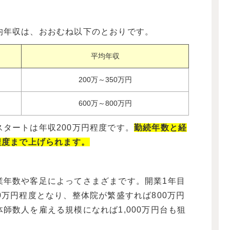
均年収は、おおむね以下のとおりです。
平均年収
200万～350万円
600万～800万円
タートは年収200万円程度です。
勤続年数と経
程度まで上げられます。
業年数や客足によってさまざまです。開業1年目
0万円程度となり、整体院が繁盛すれば800万円
師数人を雇える規模になれば1,000万円台も狙