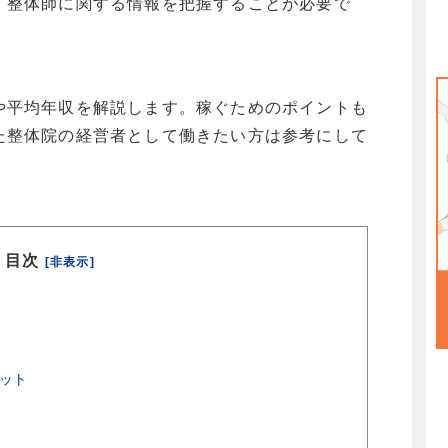
、整体師に関する情報を把握することが必要で
や平均年収を解説します。稼ぐためのポイントも
た整体院の経営者として働きたい方は参考にして
目次
[非表示]
ット