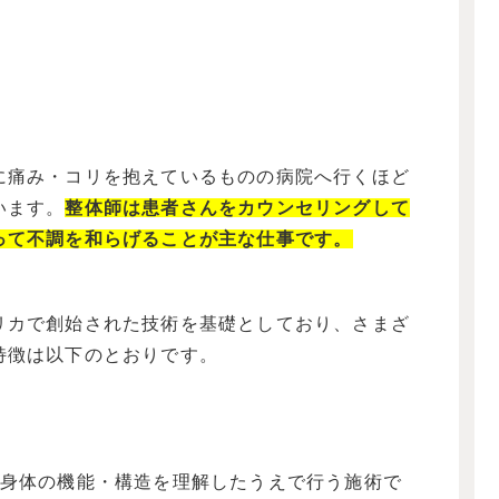
に痛み・コリを抱えているものの病院へ行くほど
います。
整体師は患者さんをカウンセリングして
って不調
を
和らげることが主な仕事です。
リカで創始された技術を基礎としており、さまざ
特徴は以下のとおりです。
、身体の機能・構造を理解したうえで行う施術で