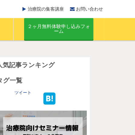
治療院の集客講座
お問い合わせ
２ヶ月無料体験申し込みフォ
ーム
人気記事ランキング
タグ一覧
ツイート