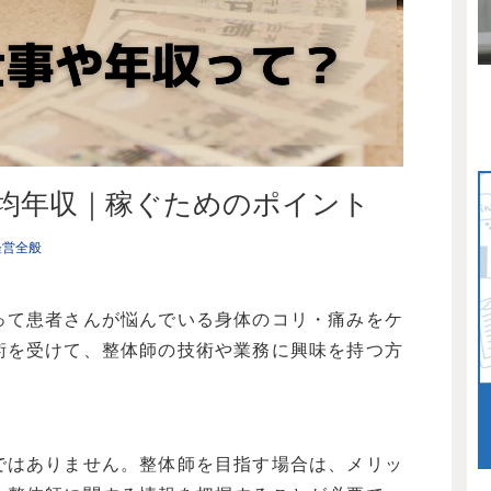
均年収｜稼ぐためのポイント
経営全般
って患者さんが悩んでいる身体のコリ・痛みをケ
術を受けて、整体師の技術や業務に興味を持つ方
ではありません。整体師を目指す場合は、メリッ