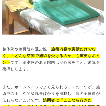
整体院や整骨院を選ぶ際、
施術内容や実績だけでな
く、「
どんな
空間で施術を受ける
の
か」も重要なポイ
ント
です。清潔感のある院内は安心感を与え、来院を
後押しします。
また、ホームページでよく見られるミスの一つが、施
術中の手元や問診風景ばかりを掲載し、院の全体像が
伝わらないことです。
訪問者に「ここなら行きた