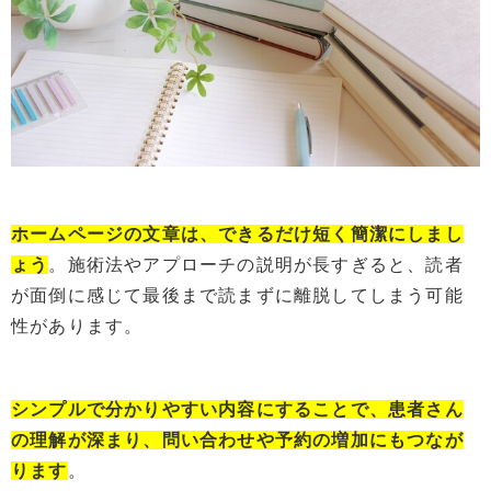
ホームページの文章は、できるだけ短く簡潔にしまし
ょう
。施術法やアプローチの説明が長すぎると、読者
が面倒に感じて最後まで読まずに離脱してしまう可能
性があります。
シンプルで分かりやすい内容にすることで、患者さん
の理解が深まり、問い合わせや予約の増加にもつなが
ります
。