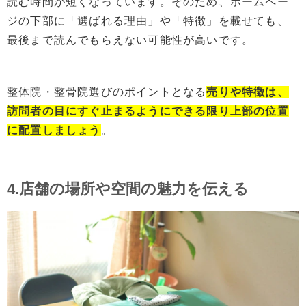
読む時間が短くなっています。そのため、ホームペー
ジの下部に「選ばれる理由」や「特徴」を載せても、
最後まで読んでもらえない可能性が高いです。
整体院・整骨院選びのポイントとなる
売りや特徴は、
訪問者の目にすぐ止まるようにできる限り上部
の
位置
に
配置しましょう
。
4.店舗の場所や空間の魅力を伝える