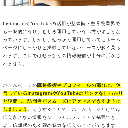
InstagramやYouTubeの活用が整体院・整骨院業界で
も一般的になり、むしろ運用していない方が珍しくな
っています。しかし、せっかく運用していてもホーム
ページにしっかりと掲載していないケースが多く見ら
れます。これではせっかくの情報発信が十分に活かさ
れません。
ホームページの
院長挨拶やプロフィールの部分に、運
営しているInstagramやYouTube
の
リンクをしっかり
と設置し、訪問者がスムーズにアクセスできるよう
に
しましょう
。そうすることで、ホームページだけでは
伝えきれない情報をソーシャルメディアで補完でき、
より信頼感のある院の魅力を伝えることができます。