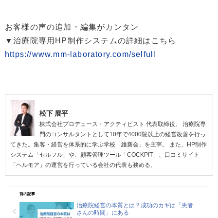
お客様の声の追加・編集がカンタン
▼治療院専用HP制作システムの詳細はこちら
https://www.mm-laboratory.com/selfull
松下 展平
株式会社プロデュース・アクティビスト 代表取締役。 治療院専
門のコンサルタントとして10年で4000院以上の経営改善を行っ
てきた。集客・経営を体系的に学ぶ学校「維新会」を主宰。 また、HP制作
システム「セルフル」や、顧客管理ツール「COCKPIT」、口コミサイト
「ヘルモア」の運営を行っている会社の代表も務める。
前の記事
治療院経営の本質とは？成功のカギは「患者
さんの時間」にある