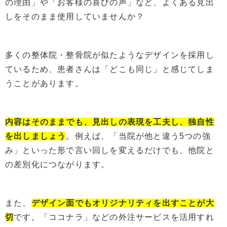
の理由」や「お客様の喜びの声」など、よくある見出
しをそのまま使用していませんか？
多くの整体院・整骨院が似たようなデザインを採用し
ているため、患者さんは「どこも同じ」と感じてしま
うことがあります。
内容はそのままでも、見出しの表現を工夫し、独自性
を出しましょう
。例えば、「当院が他と違う5つの強
み」といった形で言い回しを変えるだけでも、他院と
の差別化につながります。
また、
デザイン面でもオリジナリティを出すことが大
切
です。「ココナラ」などの外注サービスを活用すれ