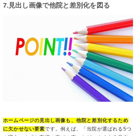
7.見出し画像で他院と差別化を図る
ホームページの見出し画像も、他院と差別化するため
に欠かせない要素
です。例えば、「当院が選ばれる5つ