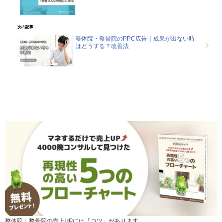
次の記事
整体院・整骨院のPPC広告｜成果が出ない時
はどうする？改善法
整体院・整骨院の売上UPには「コツ」があります。