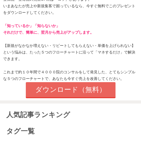
いまあなたが売上や新規集客で困っているなら、今すぐ無料でこのプレゼント
をダウンロードしてください。
「知っているか」「知らないか」
それだけで、簡単に、翌月から売上がアップします。
【新規がなかなか増えない・
リピートしてもらえない
・単価を上げられない】
という悩みは、たった
５つのフローチャートに沿って「マネするだけ」で解決
できます。
これまで約１０年間で４０００院のコンサルをして発見した、とてもシンプル
な５つのフローチャートで、あなたも今すぐ売上を改善してください。
ダウンロード（無料）
人気記事ランキング
タグ一覧