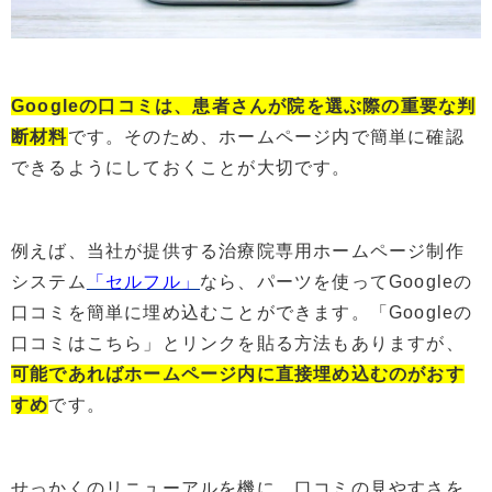
Googleの口コミは、患者さんが院を選ぶ際の重要な判
断材料
です。そのため、ホームページ内で簡単に確認
できるようにしておくことが大切です。
例えば、当社が提供する治療院専用ホームページ制作
システム
「セルフル」
なら、パーツを使ってGoogleの
口コミを簡単に埋め込むことができます。「Googleの
口コミはこちら」とリンクを貼る方法もありますが、
可能であればホームページ内に直接埋め込む
の
がおす
すめ
です。
せっかくのリニューアルを機に、口コミの見やすさを