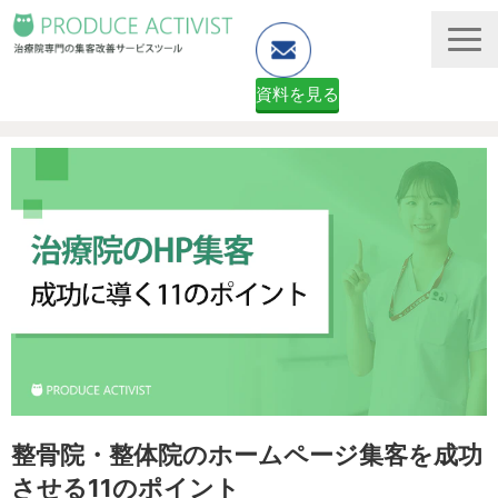
資料を見る
ホームページ制作
予約システム・顧客管理
資料ダウンロード（無料）
２ヶ月無料体験申し込みフォーム
整骨院・整体院のホームページ集客を成功
させる11のポイント