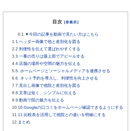
目次
[非表示]
0.1.
▼今回の記事を動画で見たい方はこちら
1.
1.ヘッダー画像で他と差別化を図る
2.
2.利便性を伝えて選ばれやすくする
3.
3.一番の売りは最上部でアピールする
4.
4.店舗の場所や空間の魅力を伝える
5.
5. ホームページとソーシャルメディアを連携させる
6.
6. ネット予約を導入し、利便性を向上させる
7.
7.見出し画像で他院と差別化を図る
8.
8.文章は短く、シンプルに伝える
9.
9.動画で院の魅力を伝える
10.
10.Googleの口コミをホームページ確認できるようにする
11.
11.比較表を活用して他院との違いを明確にする
12.
まとめ