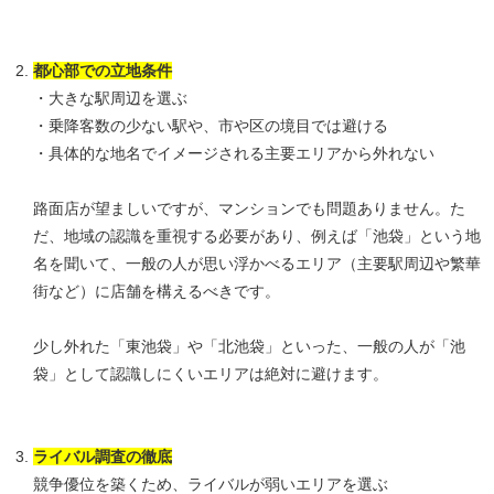
都心部での立地条件
・大きな駅周辺を選ぶ
・乗降客数の少ない駅や、市や区の境目では避ける
・具体的な地名でイメージされる主要エリアから外れない
路面店が望ましいですが、マンションでも問題ありません。た
だ、地域の認識を重視する必要があり、例えば「池袋」という地
名を聞いて、一般の人が思い浮かべるエリア（主要駅周辺や繁華
街など）に店舗を構えるべきです。
少し外れた「東池袋」や「北池袋」といった、一般の人が「池
袋」として認識しにくいエリアは絶対に避けます。
ライバル調査の徹底
競争優位を築くため、ライバルが弱いエリアを選ぶ