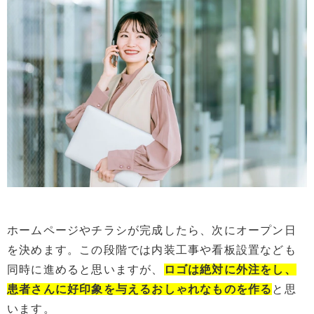
ホームページやチラシが完成したら、次にオープン日
を決めます。この段階では内装工事や看板設置なども
同時に進めると思いますが、
ロゴは絶対に外注をし、
患者さんに好印象を与えるおしゃれなもの
を
作る
と思
います。