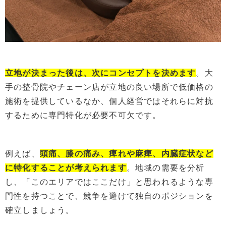
立地が決まった後は、次にコンセプトを決めます
。大
手の整骨院やチェーン店が立地の良い場所で低価格の
施術を提供しているなか、個人経営ではそれらに対抗
するために専門特化が必要不可欠です。
例えば、
頭痛、膝の痛み、痺れや麻痺
、
内臓症状など
に特化することが考えられます
。
地域の需要を分析
し、「このエリアではここだけ」と思われるような専
門性を持つことで、競争
を
避けて独自のポジション
を
確立しましょう
。