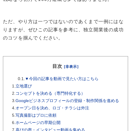
ただ、やり方は一つではないのであくまで一例にはな
りますが、ぜひこの記事を参考に、独立開業後の成功
のコツを掴んでください。
目次
[非表示]
0.1.
▼今回の記事を動画で見たい方はこちら
1.
立地選び
2.
コンセプトを決める（専門特化する）
3.
Googleビジネスプロフィールの登録・制作関係を進める
4.
オープン日を決め、ロゴ・チラシは外注
5.
写真撮影はプロに依頼
6.
ホームページの早期公開
7.
喜びの声・インタビュー動画を集める