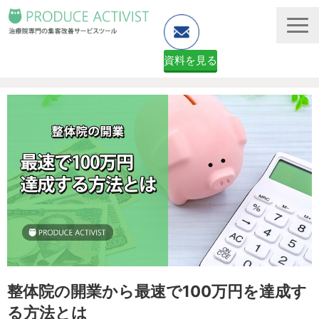
資料を見る
ホームページ制作
予約システム・顧客管理
資料ダウンロード（無料）
２ヶ月無料体験申し込みフォーム
整体院の開業から最速で100万円を達成す
る方法とは