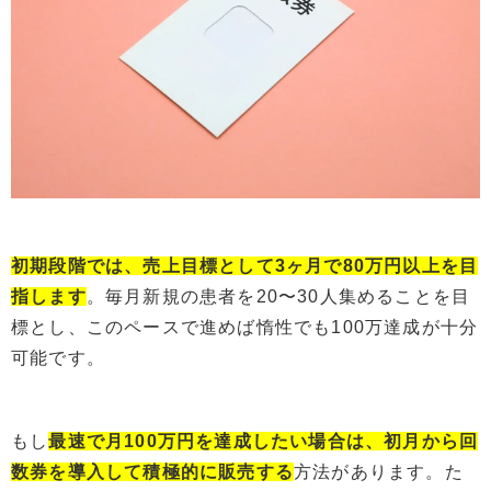
初期段階では、売上目標として3ヶ月で80万円以上を目
指します
。毎月新規の患者を20〜30人集めることを目
標とし、このペースで進めば惰性でも100万達成が十分
可能です。
もし
最速で月100万円を達成したい場合は、初月から回
数券を導入して積極的に販売する
方法があります。た