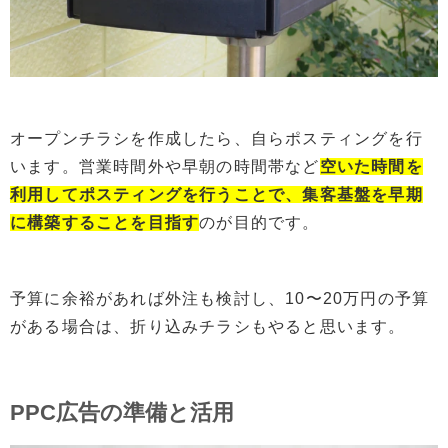
オープンチラシを作成したら、自らポスティングを行
います。営業時間外や早朝の時間帯など
空いた時間を
利用してポスティングを行うことで、集客基盤
を
早期
に構築すること
を
目指す
のが目的です。
予算に余裕があれば外注も検討し、10〜20万円の予算
がある場合は、折り込みチラシもやると思います。
PPC広告の準備と活用