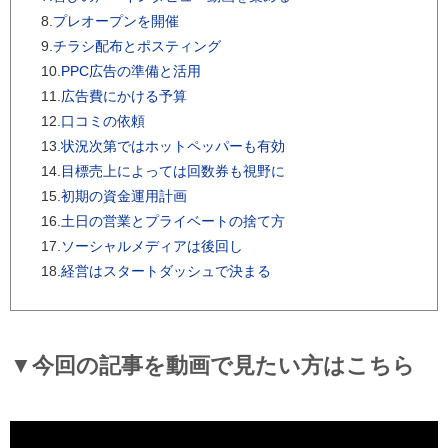
8.
プレオープンを開催
9.
チラシ配布とポスティング
10.
PPC広告の準備と活用
11.
広告費にかける予算
12.
口コミの依頼
13.
状況次第ではホットペッパーも有効
14.
目標売上によっては回数券も視野に
15.
初期の資金運用計画
16.
土日の営業とプライベートの捨て方
17.
ソーシャルメディアは後回し
18.
経営はスタートダッシュで決まる
▼今回の記事を動画で見たい方はこちら