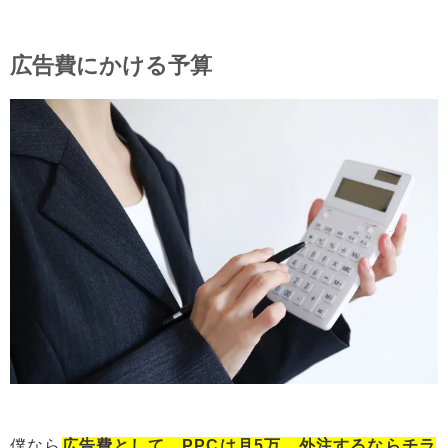
広告費にかける予算
僕なら
広告費として、PPCは月5万、外注するならチラ