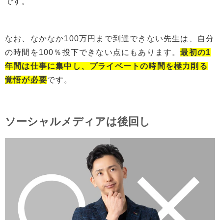
です。
なお、なかなか100万円まで到達できない先生は、自分
の時間を100％投下できない点にもあります。
最初の1
年間は仕事に集中し、プライベートの時間を極力削る
覚悟が必要
です。
ソーシャルメディアは後回し