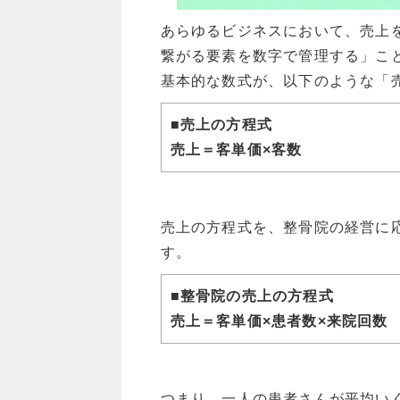
あらゆるビジネスにおいて、売上
繋がる要素を数字で管理する」こ
基本的な数式が、以下のような「
■売上の方程式
売上＝客単価×客数
売上の方程式を、整骨院の経営に
す。
■整骨院の売上の方程式
売上＝客単価×患者数×来院回数
つまり、一人の患者さんが平均い