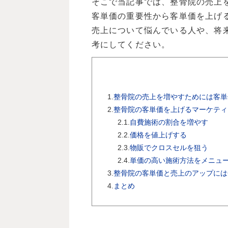
そこで当記事では、整骨院の売上
客単価の重要性から客単価を上げ
売上について悩んでいる人や、将
考にしてください。
1.
整骨院の売上を増やすためには客単
2.
整骨院の客単価を上げるマーケティ
2.1.
自費施術の割合を増やす
2.2.
価格を値上げする
2.3.
物販でクロスセルを狙う
2.4.
単価の高い施術方法をメニュ
3.
整骨院の客単価と売上のアップには
4.
まとめ