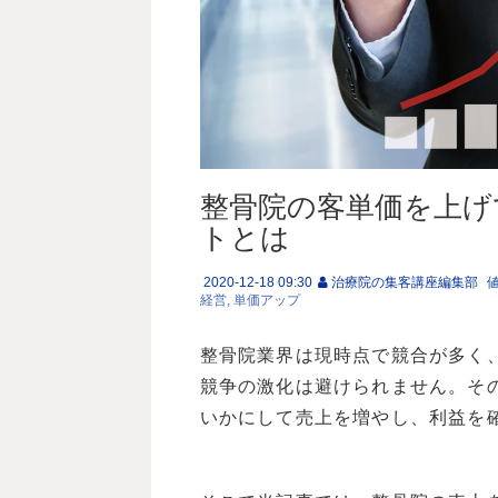
整骨院の客単価を上げ
トとは
2020-12-18 09:30
治療院の集客講座編集部
経営
単価アップ
整骨院業界は現時点で競合が多く
競争の激化は避けられません。そ
いかにして売上を増やし、利益を