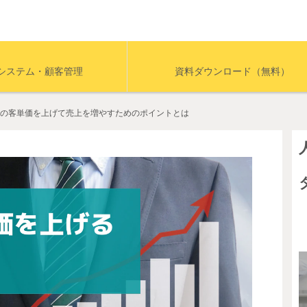
システム・顧客管理
資料ダウンロード（無料）
の客単価を上げて売上を増やすためのポイントとは