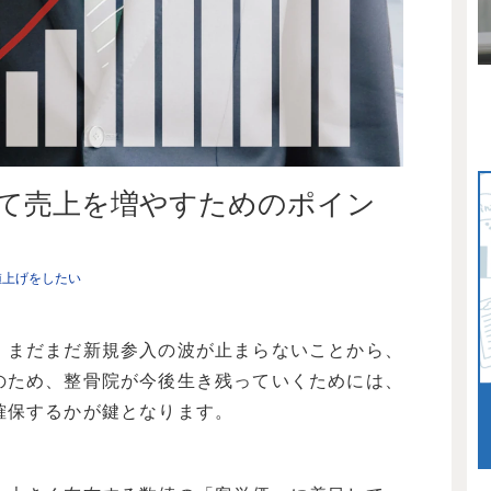
て売上を増やすためのポイン
値上げをしたい
、まだまだ新規参入の波が止まらないことから、
のため、整骨院が今後生き残っていくためには、
確保するかが鍵となります。