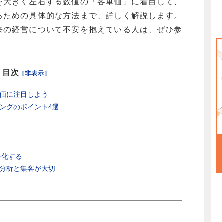
を大きく左右する数値の「客単価」に着目して、
るための具体的な方法まで、詳しく解説します。
来の経営について不安を抱えている人は、ぜひ参
目次
[非表示]
価に注目しよう
ングのポイント4選
ー化する
分析と集客が大切