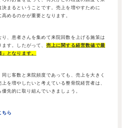
は決まるということです。売上を増やすために
に高めるのかが重要となります。
なり、患者さんを集めて来院回数を上げる施策は
ります。したがって、
売上に関する経営数値で最
価」となります。
、同じ客数と来院頻度であっても、売上を大きく
売上を増やしたいと考えている整骨院経営者は、
ら優先的に取り組んでいきましょう。
こちら