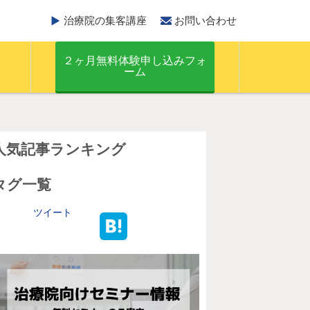
治療院の集客講座
お問い合わせ
２ヶ月無料体験申し込みフォ
ーム
人気記事ランキング
タグ一覧
ツイート