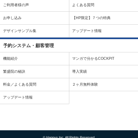
ご利用者様の声
よくある質問
お申し込み
【HP限定】７つの特典
デザインサンプル集
アップデート情報
予約システム・顧客管理
機能紹介
マンガで分かるCOCKPIT
繁盛院の秘訣
導入実績
料金／よくある質問
２ヶ月無料体験
アップデート情報
© Happys Inc. All Rights Reserved.