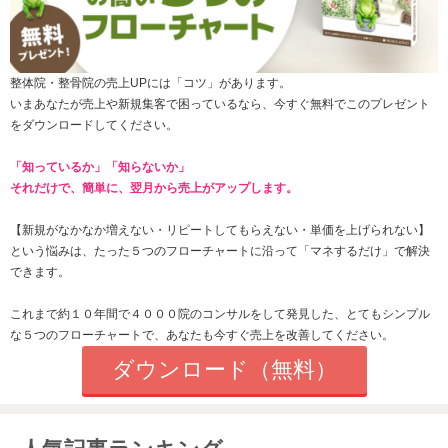
整体院・整骨院の売上UPには「コツ」があります。
いまあなたが売上や新規集客で困っているなら、今すぐ無料でこのプレゼント
をダウンロードしてください。
「知っているか」「知らないか」
それだけで、簡単に、翌月から売上がアップします。
【新規がなかなか増えない・
リピートしてもらえない
・単価を上げられない】
という悩みは、たった
５つのフローチャートに沿って「マネするだけ」で解決
できます。
これまで約１０年間で４０００院のコンサルをして発見した、とてもシンプル
な５つのフローチャートで、あなたも今すぐ売上を改善してください。
ダウンロード（無料）