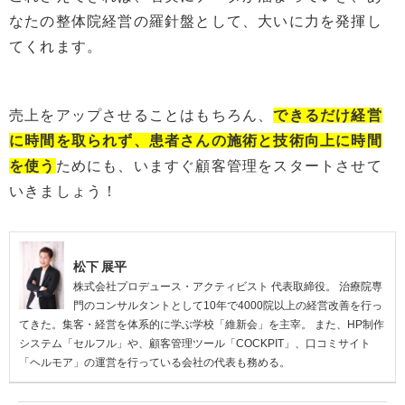
なたの整体院経営の羅針盤として、大いに力を発揮し
てくれます。
売上をアップさせることはもちろん、
できるだけ経営
に時間を取られず、患者さんの施術と技術向上に時間
を使う
ためにも、いますぐ顧客管理をスタートさせて
いきましょう！
松下 展平
株式会社プロデュース・アクティビスト 代表取締役。 治療院専
門のコンサルタントとして10年で4000院以上の経営改善を行っ
てきた。集客・経営を体系的に学ぶ学校「維新会」を主宰。 また、HP制作
システム「セルフル」や、顧客管理ツール「COCKPIT」、口コミサイト
「ヘルモア」の運営を行っている会社の代表も務める。