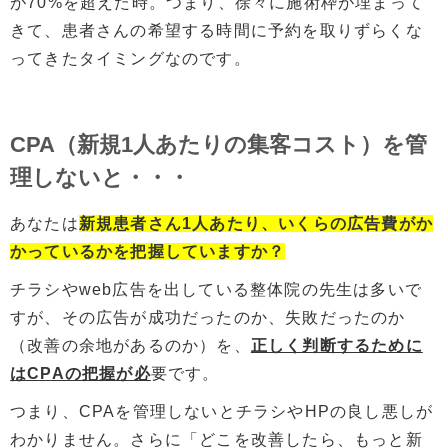
が70%を超えた時。つまり、徐々に施術枠が埋まって
きて、患者さんの希望する時間に予約を取りずらくな
ってきたタイミングなのです。
CPA（新規1人あたりの集客コスト）を管
理しないと・・・
あなたは
新規患者さん1人あたり、いくらの広告費がか
かっているかを把握していますか？
チラシやweb広告を出している整体院の先生は多いで
すが、その広告が成功だったのか、失敗だったのか
（改善の余地があるのか）を、
正しく判断するために
はCPAの把握が必
要です。
つまり、CPAを管理しないとチラシやHPの良し悪しが
わかりません。さらに「どこを改善したら、もっと新