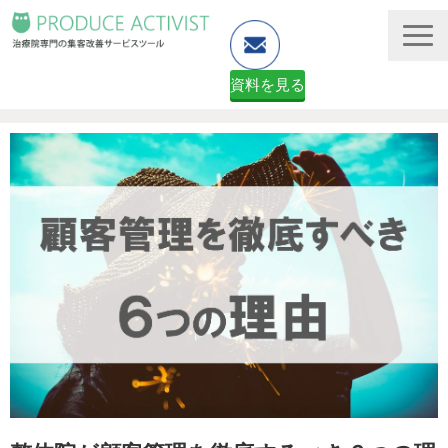
資料を見る
ホームページ制作
予約システム・顧客管理
資料ダウンロード（無料）
２ヶ月無料体験申し込みフォーム