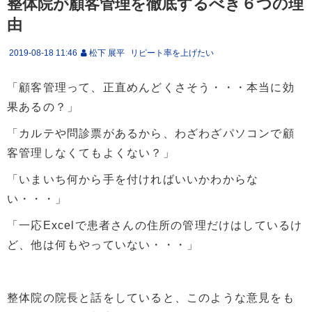
整体院が顧客管理を徹底するべき６つの理
由
2019-08-18 11:46
松下 展平
リピート率を上げたい
「顧客管理って、正直めんどくさそう・・・本当に効
果あるの？」
「カルテや問診票があるから、わざわざパソコンで顧
客管理しなくてもよくない？」
「いまいち何から手を付ければいいかわからな
い・・・」
「一応Excelで患者さんの住所の管理だけはしているけ
ど、他は何もやっていない・・・」
整体院の院長と話をしていると、このような意見をも