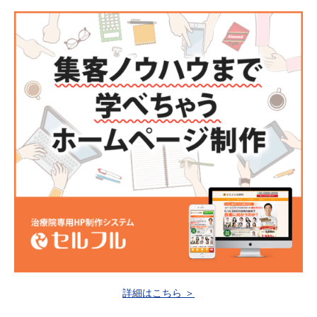
詳細はこちら ＞