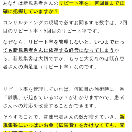
あなたは新規患者さんの
リピート率を、何回目まで正
確に把握していますか？
コンサルティングの現場で必ずお聞きする数字は、2回
目のリピート率・5回目のリピート率です。
なぜなら、
リピート率を管理しないと、いつまでたっ
ても新規患者さんに依存する経営になってしまう
か
ら。新規集客は大切ですが、もっと大切なのは既存患
者さんの満足度（リピート率）なのです。
リピート率を管理していれば、何回目の施術時に一番
「離脱」が起きているのか？がわかりますので、患者
さんへの対応を改善することができます。
そうすることで、常連患者さんの数が増えていき、
新
規集客にいっぱいお金（広告費）をかけなくても、売