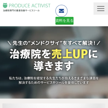
資料を見る
ホームページ制作
予約システム・顧客管理
資料ダウンロード（無料）
２ヶ月無料体験申し込みフォーム