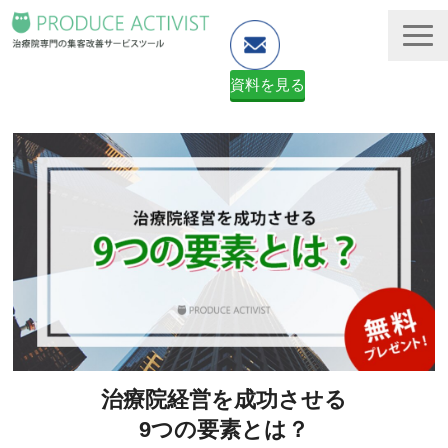
資料を見る
ホームページ制作
予約システム・顧客管理
資料ダウンロード（無料）
２ヶ月無料体験申し込みフォーム
治療院経営を成功させる
9つの要素とは？