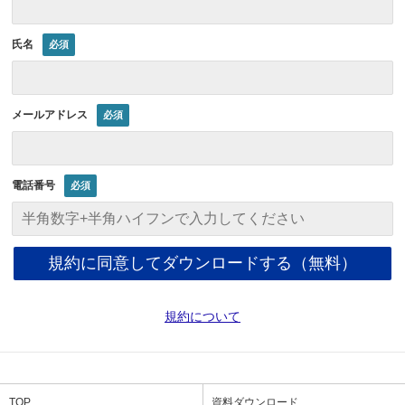
氏名
メールアドレス
電話番号
規約について
TOP
資料ダウンロード