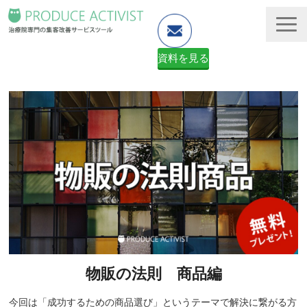
資料を見る
ホームページ制作
予約システム・顧客管理
資料ダウンロード（無料）
２ヶ月無料体験申し込みフォーム
物販の法則　商品編
今回は「成功するための商品選び」というテーマで解決に繋がる方