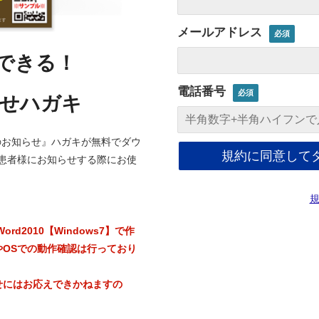
メールアドレス
集できる！
電話番号
らせハガキ
のお知らせ』ハガキが無料でダウ
患者様にお知らせする際にお使
Word2010【Windows7】で作
やOSでの動作確認は行っており
せにはお応えできかねますの