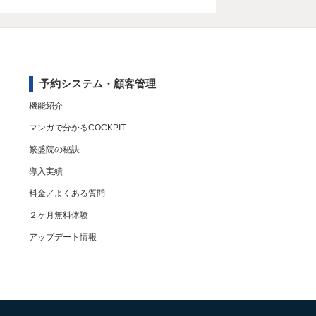
予約システム・顧客管理
機能紹介
マンガで分かるCOCKPIT
繁盛院の秘訣
導入実績
料金／よくある質問
２ヶ月無料体験
アップデート情報