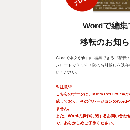
Wordで編
移転のお知
Wordで本文が自由に編集できる『移転
ンロードできます！院のお引越しを既存
いください。
※注意※
こちらのデータは、Microsoft Officeの
成しており、その他バージョンのWord
ません。
また、Wordの操作に関するお問い合わ
で、あらかじめご了承ください。