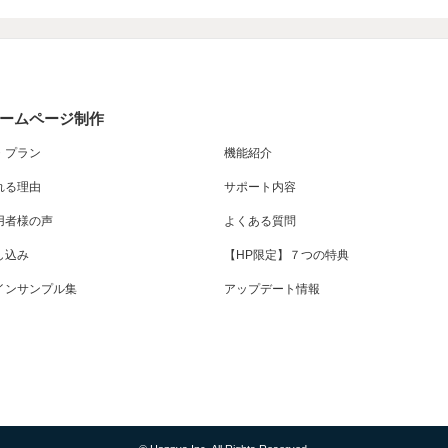
ームページ制作
・プラン
機能紹介
れる理由
サポート内容
用者様の声
よくある質問
し込み
【HP限定】７つの特典
インサンプル集
アップデート情報