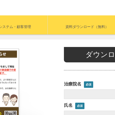
システム・顧客管理
資料ダウンロード（無料）
ダウンロ
治療院名
氏名