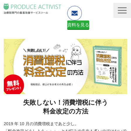
資料を見る
ホームページ制作
予約システム・顧客管理
資料ダウンロード（無料）
２ヶ月無料体験申し込みフォーム
失敗しない！消費増税に伴う
料金改定の方法
2019 年 10 月の消費増税まであと少し。
「料金改定どうしよう・・・」とお悩みの先生も多いのではないで