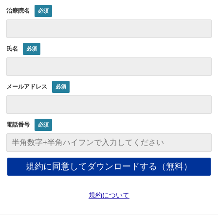
治療院名
氏名
メールアドレス
電話番号
規約について