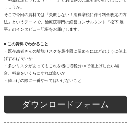
しょうか。
そこで今回の資料では『失敗しない！消費増税に伴う料金改定の方
法』というテーマで、治療院専門の経営コンサルタント『松下 展
平』のインタビュー記事をお届けします。
■ この資料でわかること
・既存患者さんの離脱リスクを最小限に留めるにはどのように値上
げすれば良いか
・多少リスクがあってもこれを機に増税分+αで値上げしたい場
合、料金をいくらにすれば良いか
・値上げの際に一番やってはいけないこと
ダウンロードフォーム