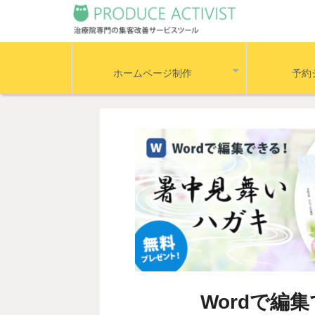
ホームページ制作
予約
Wordで編