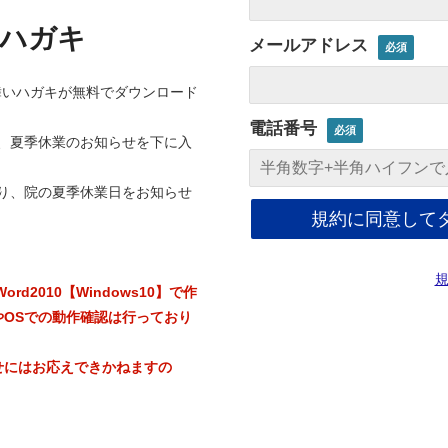
ハガキ
メールアドレス
舞いハガキが無料でダウンロード
電話番号
、夏季休業のお知らせを下に入
り、院の夏季休業日をお知らせ
Word2010【Windows10】で作
やOSでの動作確認は行っており
せにはお応えできかねますの