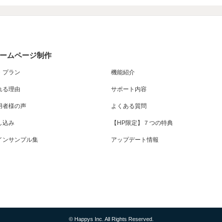
ームページ制作
・プラン
機能紹介
れる理由
サポート内容
用者様の声
よくある質問
し込み
【HP限定】７つの特典
インサンプル集
アップデート情報
© Happys Inc. All Rights Reserved.