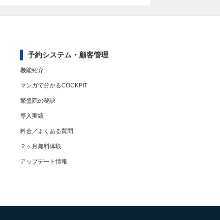
予約システム・顧客管理
機能紹介
マンガで分かるCOCKPIT
繁盛院の秘訣
導入実績
料金／よくある質問
２ヶ月無料体験
アップデート情報