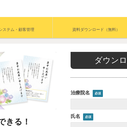
システム・顧客管理
資料ダウンロード（無料）
ダウンロ
治療院名
氏名
集できる！