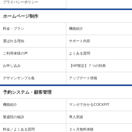
プライバシーポリシー
ホームページ制作
料金・プラン
機能紹介
選ばれる理由
サポート内容
ご利用者様の声
よくある質問
お申し込み
【HP限定】７つの特典
デザインサンプル集
アップデート情報
予約システム・顧客管理
機能紹介
マンガで分かるCOCKPIT
繁盛院の秘訣
導入実績
料金／よくある質問
２ヶ月無料体験