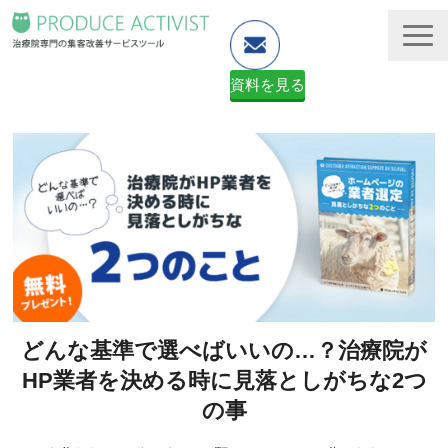
資料を見る
ホームページ制作
予約システム・顧客管理
資料ダウンロード（無料）
２ヶ月無料体験申し込みフォーム
どんな基準で選べばいいの…？治療院が
HP業者を決める時に見落としがちな2つ
の事