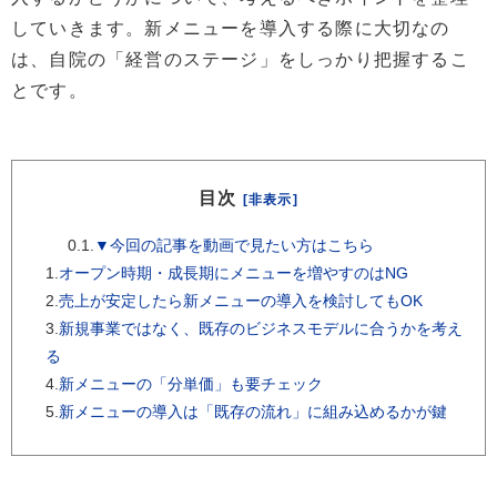
していきます。新メニューを導入する際に大切なの
は、自院の「経営のステージ」をしっかり把握するこ
とです。
目次
[非表示]
0.1.
▼今回の記事を動画で見たい方はこちら
1.
オープン時期・成長期にメニューを増やすのはNG
2.
売上が安定したら新メニューの導入を検討してもOK
3.
新規事業ではなく、既存のビジネスモデルに合うかを考え
る
4.
新メニューの「分単価」も要チェック
5.
新メニューの導入は「既存の流れ」に組み込めるかが鍵