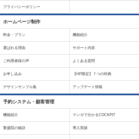
プライバシーポリシー
ホームページ制作
料金・プラン
機能紹介
選ばれる理由
サポート内容
ご利用者様の声
よくある質問
お申し込み
【HP限定】７つの特典
デザインサンプル集
アップデート情報
予約システム・顧客管理
機能紹介
マンガで分かるCOCKPIT
繁盛院の秘訣
導入実績