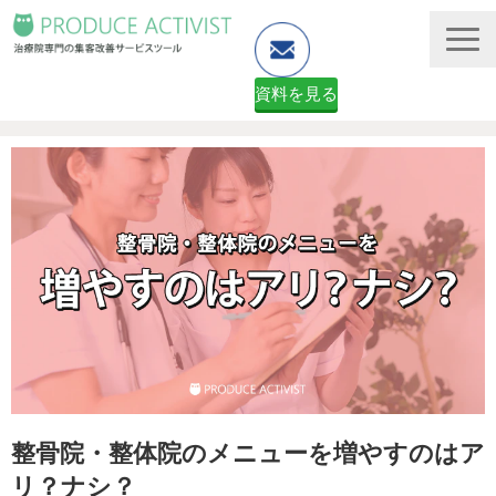
資料を見る
ホームページ制作
予約システム・顧客管理
資料ダウンロード（無料）
２ヶ月無料体験申し込みフォーム
整骨院・整体院のメニューを増やすのはア
リ？ナシ？