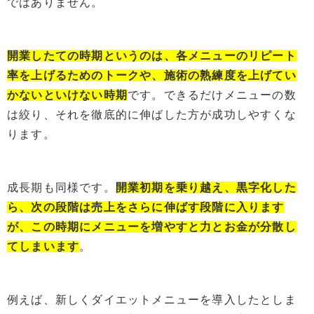
ではありません。
開業したての時期という
の
は、各メニューのリピート
率を上げるため
の
トークや、施術
の
熟練度を上げてい
かないといけない時期
です。できるだけメニューの数
は絞り、それを徹底的に伸ばした方が成功しやすくな
ります。
成長期も同様です。
開業初期を乗り越え、黒字化した
ら、次の段階は売上をさらに伸ばす段階に入ります
が、この時期にメニュー
を
増やすと力とお金が分散し
てしまいます
。
例えば、新しくダイエットメニューを導入したとしま