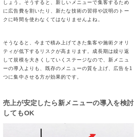
しょう。そうすると、新しいメニューで集客するため
に広告費を割いたり、新たな技術の習得や説明のトー
クに時間を使わなくてはなりませんよね。
そうなると、今まで積み上げてきた集客や施術クオリ
ティが低下するリスクが高まります。
成長期は繰り返
して規模を大きくしていくステージなので、新メニュ
ーの導入よりも、既存のメニュー
の
質を上げ、広告
を
1
つに集中させる方が効果的
です。
売上が安定したら新メニューの導入を検討
してもOK