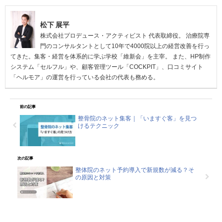
松下 展平
株式会社プロデュース・アクティビスト 代表取締役。 治療院専
門のコンサルタントとして10年で4000院以上の経営改善を行っ
てきた。集客・経営を体系的に学ぶ学校「維新会」を主宰。 また、HP制作
システム「セルフル」や、顧客管理ツール「COCKPIT」、口コミサイト
「ヘルモア」の運営を行っている会社の代表も務める。
前の記事
整骨院のネット集客｜「いますぐ客」を見つ
けるテクニック
次の記事
整体院のネット予約導入で新規数が減る？そ
の原因と対策