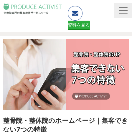
資料を見る
ホームページ制作
予約システム・顧客管理
資料ダウンロード（無料）
２ヶ月無料体験申し込みフォーム
整骨院・整体院のホームページ｜集客でき
ない7つの特徴