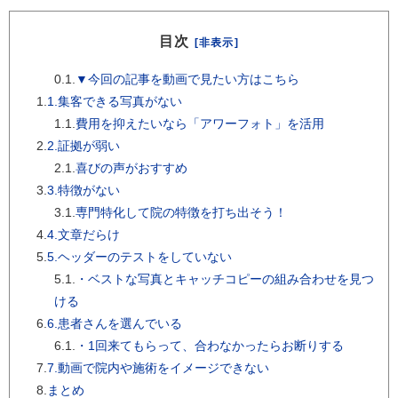
目次
[非表示]
0.1.
▼今回の記事を動画で見たい方はこちら
1.
1.集客できる写真がない
1.1.
費用を抑えたいなら「アワーフォト」を活用
2.
2.証拠が弱い
2.1.
喜びの声がおすすめ
3.
3.特徴がない
3.1.
専門特化して院の特徴を打ち出そう！
4.
4.文章だらけ
5.
5.ヘッダーのテストをしていない
5.1.
・ベストな写真とキャッチコピーの組み合わせを見つ
ける
6.
6.患者さんを選んでいる
6.1.
・1回来てもらって、合わなかったらお断りする
7.
7.動画で院内や施術をイメージできない
8.
まとめ