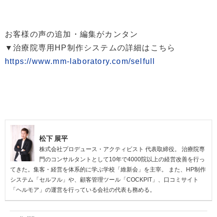
お客様の声の追加・編集がカンタン
▼治療院専用HP制作システムの詳細はこちら
https://www.mm-laboratory.com/selfull
松下 展平
株式会社プロデュース・アクティビスト 代表取締役。 治療院専
門のコンサルタントとして10年で4000院以上の経営改善を行っ
てきた。集客・経営を体系的に学ぶ学校「維新会」を主宰。 また、HP制作
システム「セルフル」や、顧客管理ツール「COCKPIT」、口コミサイト
「ヘルモア」の運営を行っている会社の代表も務める。