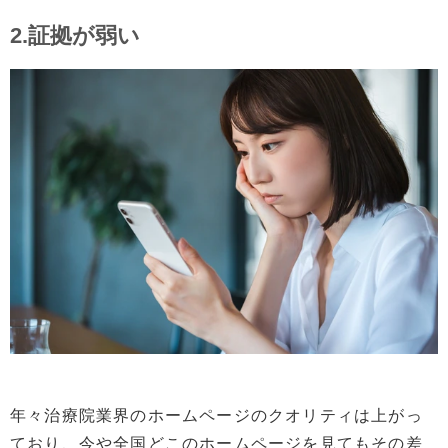
2.証拠が弱い
年々治療院業界のホームページのクオリティは上がっ
ており、今や全国どこのホームページを見てもその差