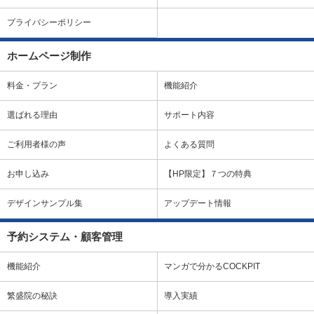
プライバシーポリシー
ホームページ制作
料金・プラン
機能紹介
選ばれる理由
サポート内容
ご利用者様の声
よくある質問
お申し込み
【HP限定】７つの特典
デザインサンプル集
アップデート情報
予約システム・顧客管理
機能紹介
マンガで分かるCOCKPIT
繁盛院の秘訣
導入実績