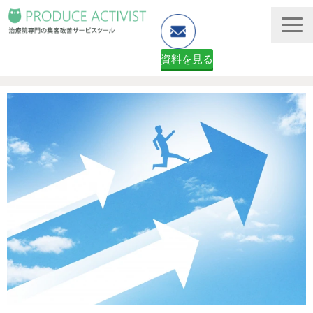
資料を見る
ホームページ制作
予約システム・顧客管理
資料ダウンロード（無料）
２ヶ月無料体験申し込みフォーム