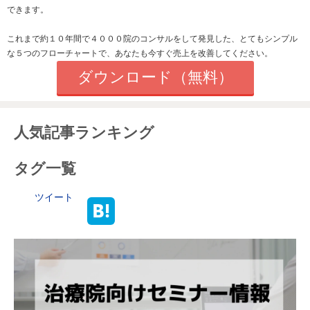
できます。
これまで約１０年間で４０００院のコンサルをして発見した、とてもシンプル
な５つのフローチャートで、あなたも今すぐ売上を改善してください。
ダウンロード（無料）
人気記事ランキング
タグ一覧
ツイート