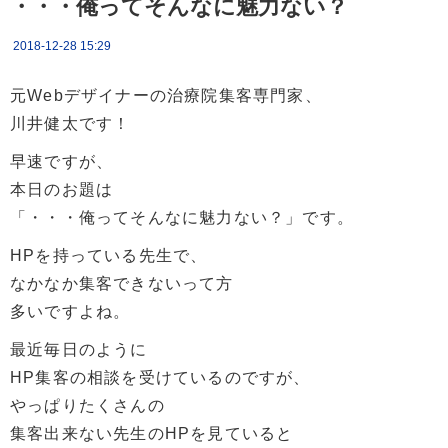
・・・俺ってそんなに魅力ない？
2018-12-28 15:29
元Webデザイナーの治療院集客専門家、
川井健太です！
早速ですが、
本日のお題は
「・・・俺ってそんなに魅力ない？」です。
HPを持っている先生で、
なかなか集客できないって方
多いですよね。
最近毎日のように
HP集客の相談を受けているのですが、
やっぱりたくさんの
集客出来ない先生のHPを見ていると