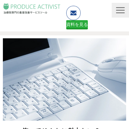
資料を見る
ホームページ制作
予約システム・顧客管理
資料ダウンロード（無料）
２ヶ月無料体験申し込みフォーム