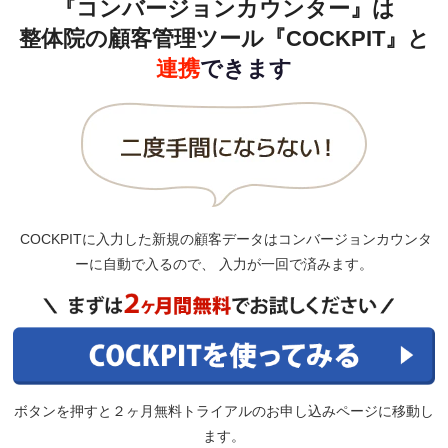
『
コ
ンバージョンカウンター』は
整体院の顧客管理ツール『COCKPIT』と
連携
できます
COCKPITに入力した新規の顧客データはコンバージョンカウンタ
ーに自動で入るので、 入力が一回で済みます。
ボタンを押すと２ヶ月無料トライアルのお申し込みページに移動し
ます。