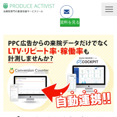
資料を見る
ホームページ制作
予約システム・顧客管理
資料ダウンロード（無料）
２ヶ月無料体験申し込みフォーム